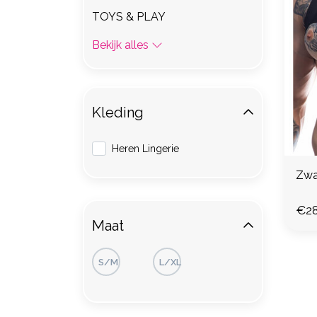
TOYS & PLAY
Bekijk alles
Kleding
Heren Lingerie
Zwa
€28
Maat
S/M
L/XL