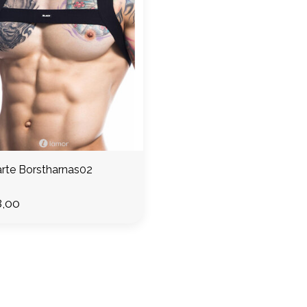
rte Borstharnas02
,00