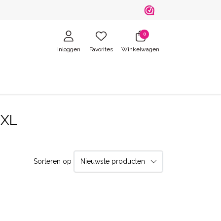
0
Inloggen
Favorites
Winkelwagen
/XL
Sorteren op