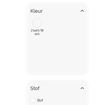
Kleur
Zwart/Bl
ack
Stof
Stof