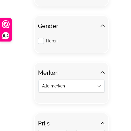
Gender
9,2
Heren
Merken
Prijs