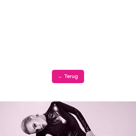
← Terug