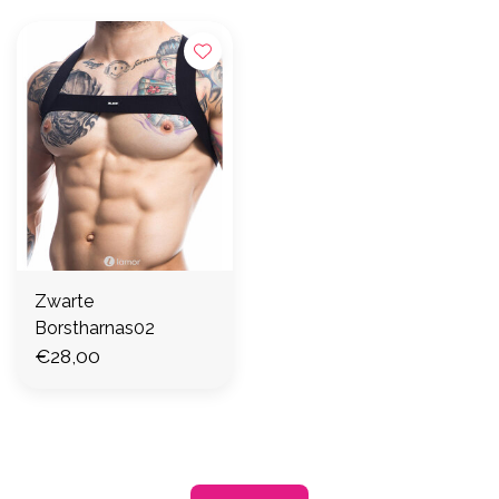
Zwarte
Borstharnas02
€28,00