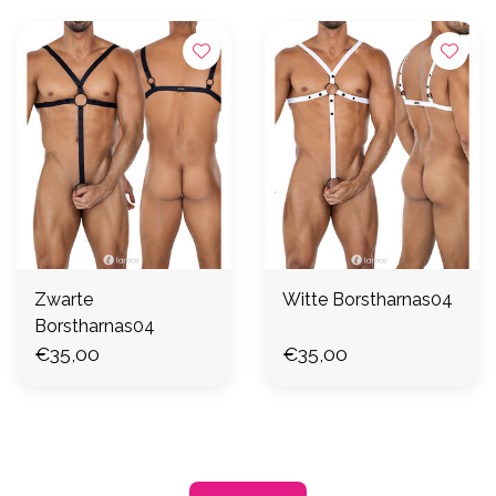
Zwarte
Witte Borstharnas04
Borstharnas04
€35,00
€35,00