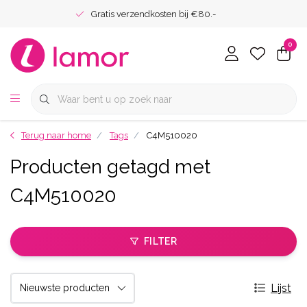
Gratis verzendkosten bij €80.-
0
Terug naar home
Tags
C4M510020
Producten getagd met
C4M510020
FILTER
Lijst