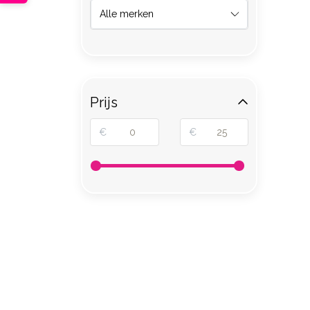
Prijs
€
€