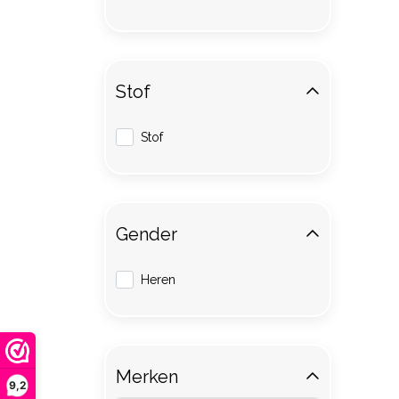
Stof
Stof
Gender
Heren
Merken
9,2