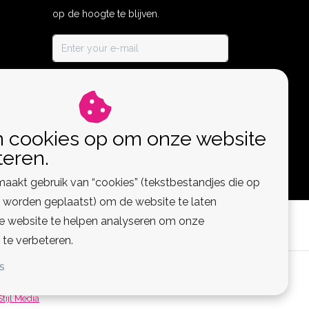
op de hoogte te blijven.
ABONNEER
n cookies op om onze website
teren.
aakt gebruik van “cookies” (tekstbestandjes die op
worden geplaatst) om de website te laten
de website te helpen analyseren om onze
 te verbeteren.
S
 Feed
Stijl Media