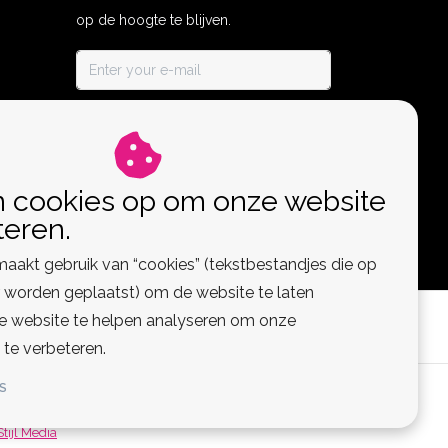
op de hoogte te blijven.
ABONNEER
n cookies op om onze website
teren.
aakt gebruik van “cookies” (tekstbestandjes die op
worden geplaatst) om de website te laten
de website te helpen analyseren om onze
 te verbeteren.
S
 Feed
Stijl Media