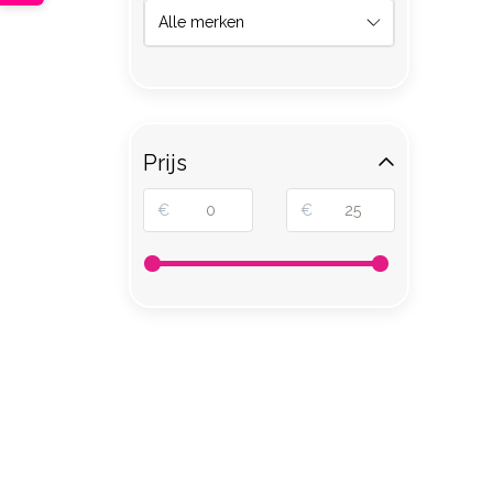
Prijs
€
€