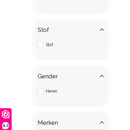
Stof
Stof
Gender
Heren
Merken
9,2