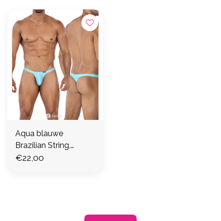
Aqua blauwe
Brazilian String,
C4MSPX06
€22,00