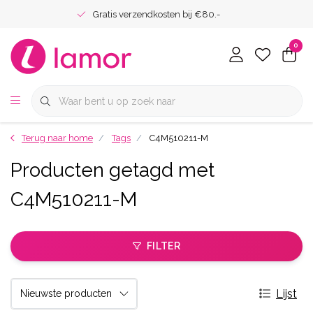
Gratis verzendkosten bij €80.-
0
Terug naar home
Tags
C4M510211-M
Producten getagd met
C4M510211-M
FILTER
Lijst