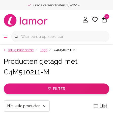
Gratis verzendkosten bij €80.-
0
Terug naar home
Tags
C4M510211-M
Producten getagd met
C4M510211-M
FILTER
Lijst