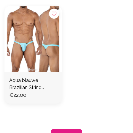
Aqua blauwe
Brazilian String,
C4MSPX06
€22,00