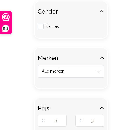
Gender
Dames
9,2
Merken
Prijs
€
€