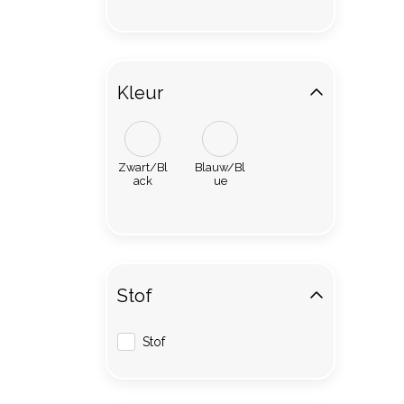
Kleur
Zwart/Bl
Blauw/Bl
ack
ue
Stof
Stof