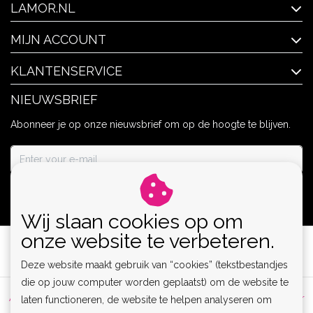
LAMOR.NL
MIJN ACCOUNT
KLANTENSERVICE
NIEUWSBRIEF
Abonneer je op onze nieuwsbrief om op de hoogte te blijven.
ABONNEER
Wij slaan cookies op om
onze website te verbeteren.
Deze website maakt gebruik van “cookies” (tekstbestandjes
die op jouw computer worden geplaatst) om de website te
Algemene voorwaarden
|
Privacy Policy
|
Sitemap
|
Disclaimer
laten functioneren, de website te helpen analyseren om