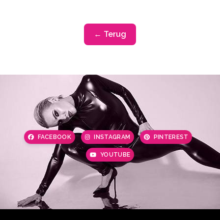
← Terug
FACEBOOK
INSTAGRAM
PINTEREST
YOUTUBE