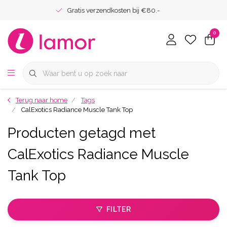
Gratis verzendkosten bij €80.-
0
Terug naar home
Tags
CalExotics Radiance Muscle Tank Top
Producten getagd met
CalExotics Radiance Muscle
Tank Top
FILTER