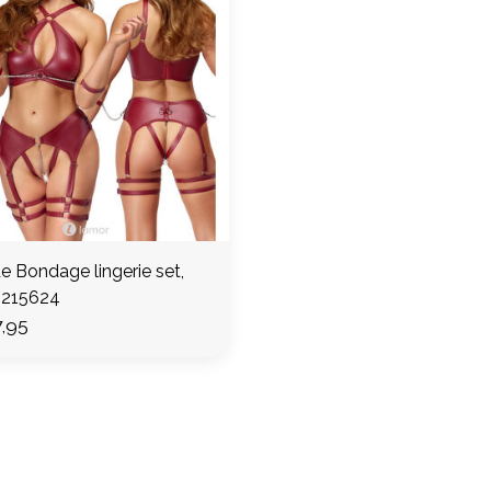
e Bondage lingerie set,
215624
,95