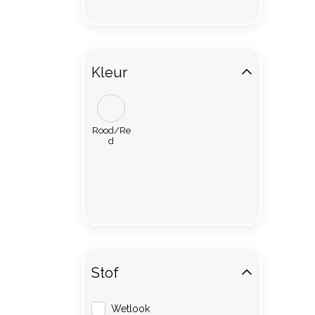
Kleur
Rood/Re
d
Stof
Wetlook