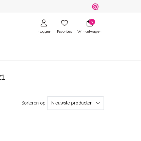
0
Inloggen
Favorites
Winkelwagen
21
Sorteren op