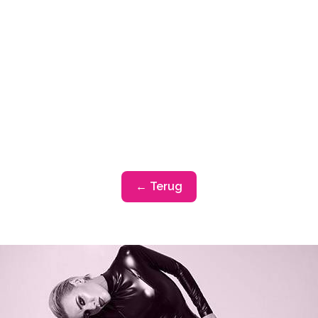
← Terug