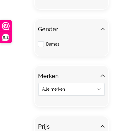
Gender
9,2
Dames
Merken
Prijs