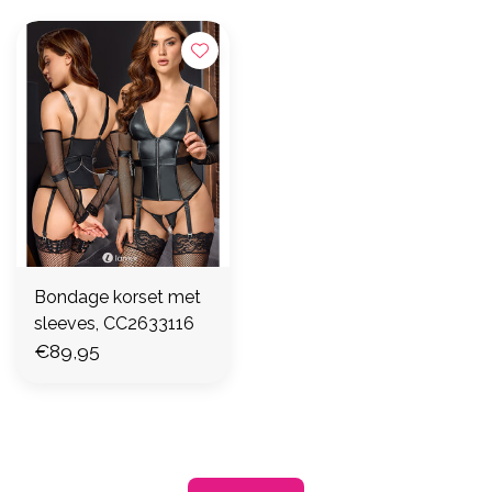
Bondage korset met
sleeves, CC2633116
€89,95