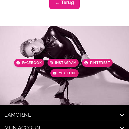
← Terug
FACEBOOK
INSTAGRAM
PINTEREST
YOUTUBE
LAMOR.NL
MIJN ACCOUNT