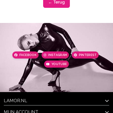
← Terug
FACEBOOK
INSTAGRAM
PINTEREST
YOUTUBE
LAMOR.NL
MIJN ACCOUNT