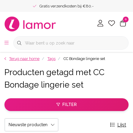
Gratis verzendkosten bij €80.-
0
Terug naar home
Tags
CC Bondage lingerie set
Producten getagd met CC
Bondage lingerie set
FILTER
Lijst