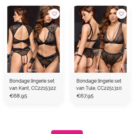
Bondage lingerie set
Bondage lingerie set
van Kant, CC2215322
van Tule, CC2251310
€68,95
€67,95