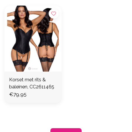
Korset met rits &
baleinen, CC2611465
€79,95