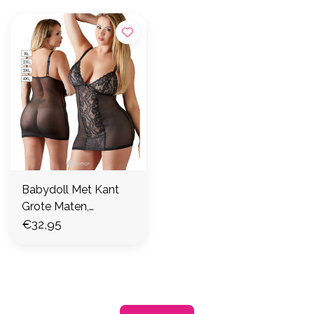
Babydoll Met Kant
Grote Maten,
CC2751143
€32,95