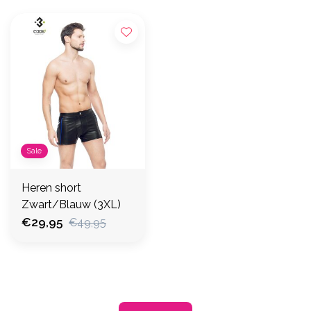
Sale
Heren short
Zwart/Blauw (3XL)
€29,95
€49,95