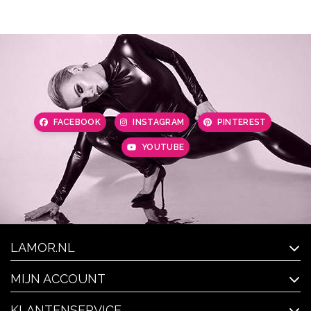
FACEBOOK
INSTAGRAM
PINTEREST
YOUTUBE
LAMOR.NL
MIJN ACCOUNT
KLANTENSERVICE