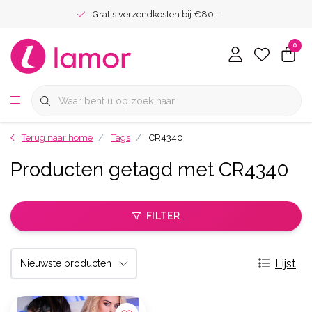
Gratis verzendkosten bij €80.-
0
Terug naar home
Tags
CR4340
Producten getagd met CR4340
FILTER
Lijst