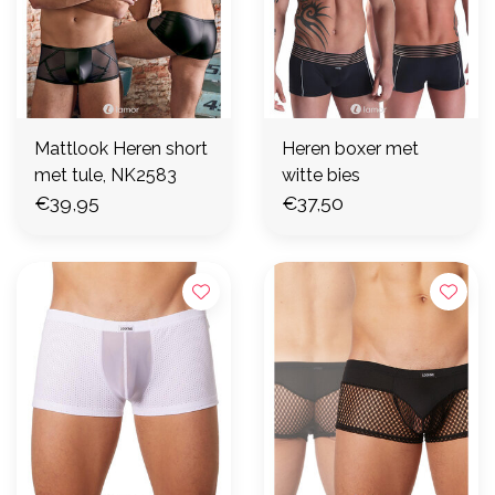
Mattlook Heren short
Heren boxer met
met tule, NK2583
witte bies
€39,95
€37,50