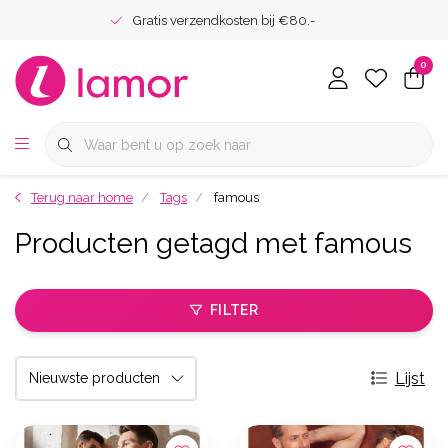
Gratis verzendkosten bij €80.-
0
Terug naar home
Tags
famous
Producten getagd met famous
FILTER
Lijst