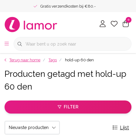
Gratis verzendkosten bij €80.-
0
Terug naar home
Tags
hold-up 60 den
Producten getagd met hold-up
60 den
FILTER
Lijst