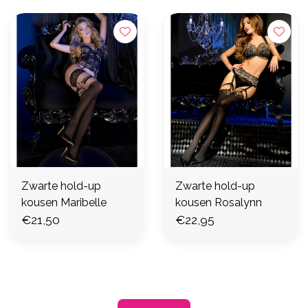
Zwarte hold-up
Zwarte hold-up
kousen Maribelle
kousen Rosalynn
€21,50
€22,95