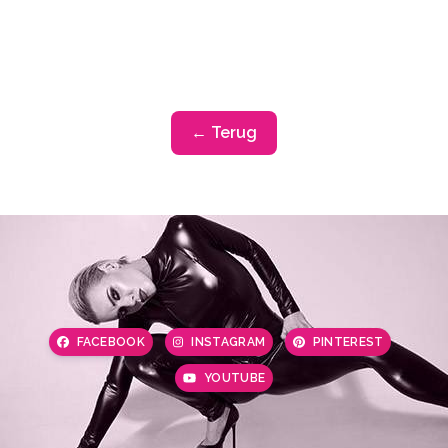
← Terug
FACEBOOK
INSTAGRAM
PINTEREST
YOUTUBE