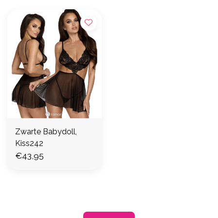
Zwarte Babydoll,
Kiss242
€43,95