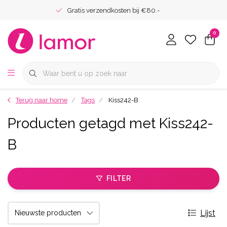
Gratis verzendkosten bij €80.-
0
Terug naar home
Tags
Kiss242-B
Producten getagd met Kiss242-
B
FILTER
Lijst