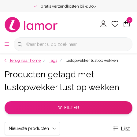
Gratis verzendkosten bij €80.-
0
Terug naar home
Tags
lustopwekker lust op wekken
Producten getagd met
lustopwekker lust op wekken
FILTER
Lijst