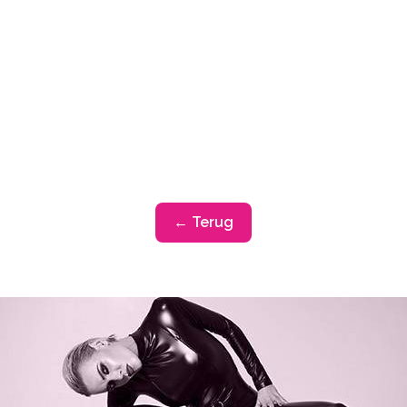
← Terug