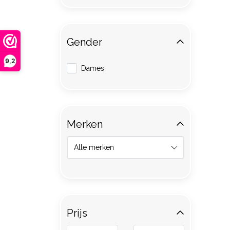
Gender
9,2
Dames
Merken
Prijs