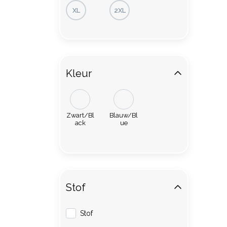
XL
2XL
Kleur
Zwart/Bl
Blauw/Bl
ack
ue
Stof
Stof