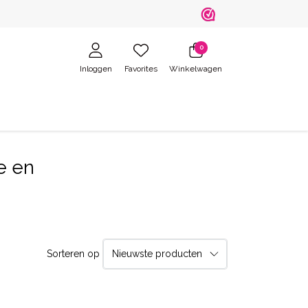
0
Inloggen
Favorites
Winkelwagen
e en
Sorteren op