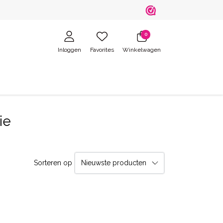
0
Inloggen
Favorites
Winkelwagen
ie
Sorteren op