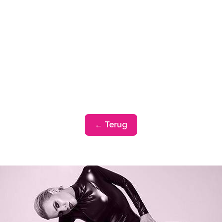
← Terug