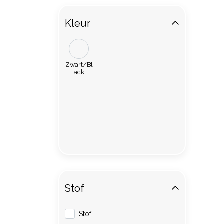
Kleur
Zwart/Bl
ack
Stof
Stof