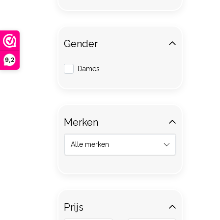
Gender
9,2
Dames
Merken
Prijs