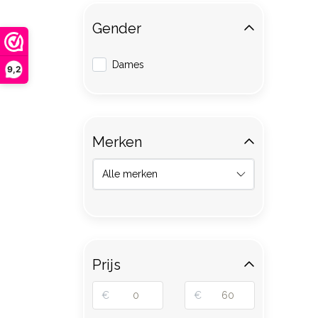
Gender
Dames
9,2
Merken
Prijs
€
€