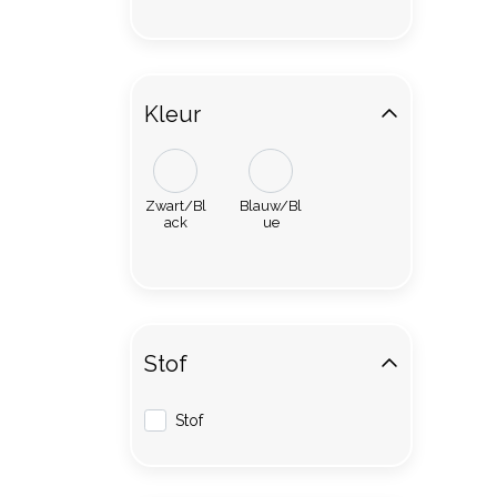
Kleur
Zwart/Bl
Blauw/Bl
ack
ue
Stof
Stof