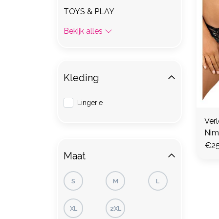
TOYS & PLAY
Bekijk alles
Kleding
Lingerie
Verl
Nim
€25
Maat
S
M
L
XL
2XL