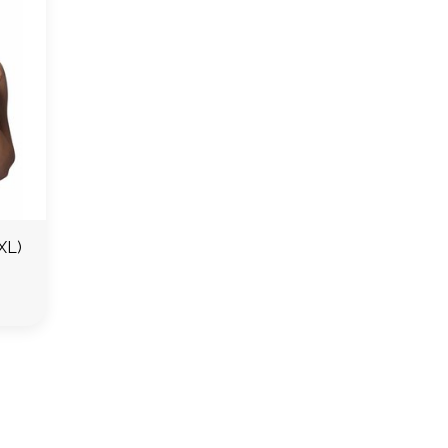
ren top F170 ( 2XL)