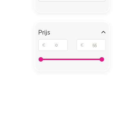
Prijs
€
€