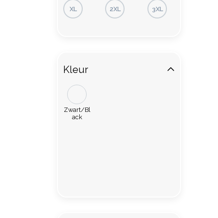
XL
2XL
3XL
Kleur
Zwart/Bl
ack