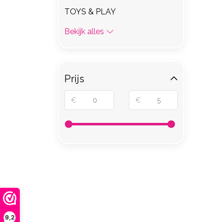
TOYS & PLAY
Bekijk alles
Prijs
€
€
9,2