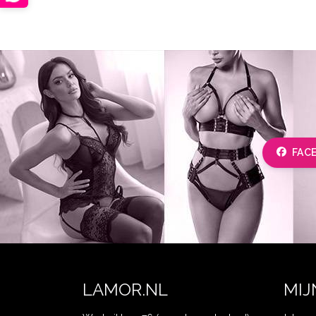
FAC
LAMOR.NL
MIJ