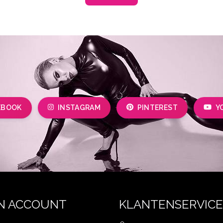
EBOOK
INSTAGRAM
PINTEREST
Y
N ACCOUNT
KLANTENSERVICE