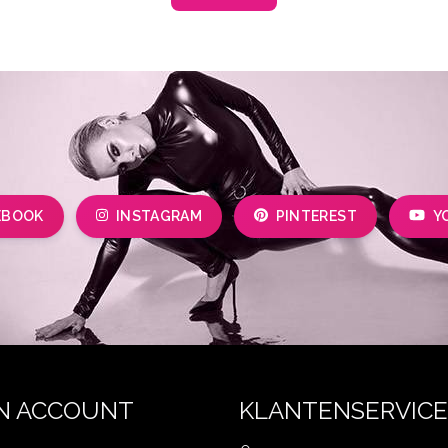
EBOOK
INSTAGRAM
PINTEREST
Y
N ACCOUNT
KLANTENSERVICE