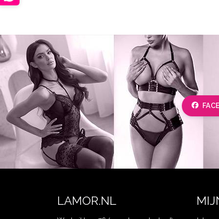
FAC
LAMOR.NL
MIJ