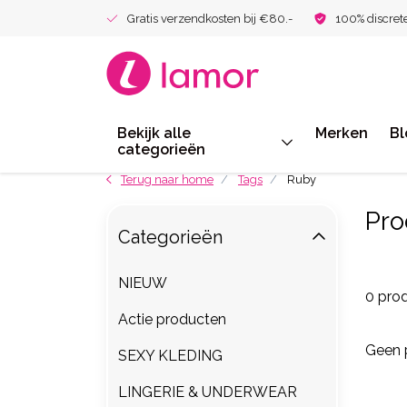
Gratis verzendkosten bij €80.-
100% discret
Bekijk alle
Merken
Bl
categorieën
Terug naar home
Tags
Ruby
Pro
Categorieën
NIEUW
0 pro
Actie producten
Geen 
SEXY KLEDING
LINGERIE & UNDERWEAR