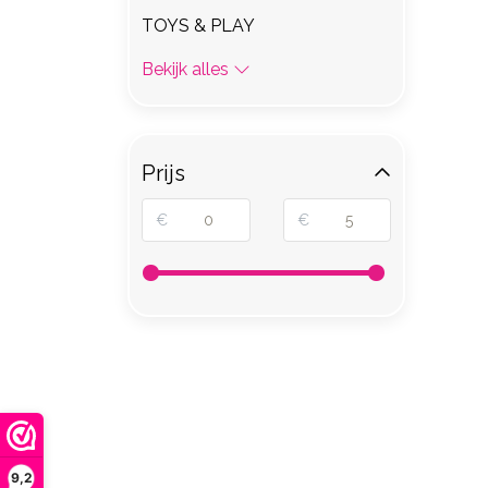
TOYS & PLAY
Bekijk alles
Prijs
€
€
9,2