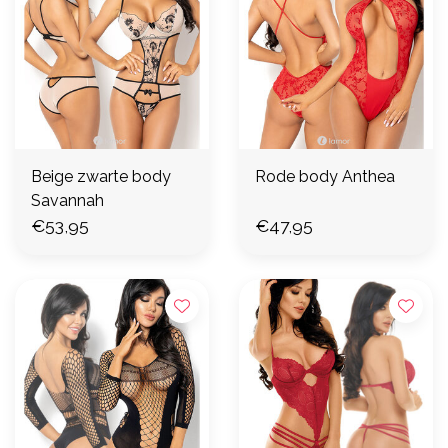
Beige zwarte body
Rode body Anthea
Savannah
€53,95
€47,95