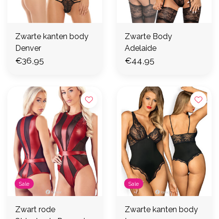
Zwarte kanten body
Zwarte Body
Denver
Adelaide
€36,95
€44,95
Sale
Sale
Zwart rode
Zwarte kanten body