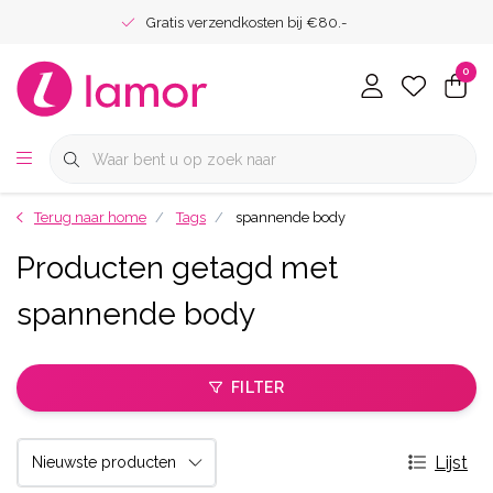
Gratis verzendkosten bij €80.-
0
Terug naar home
Tags
spannende body
Producten getagd met
spannende body
FILTER
Lijst