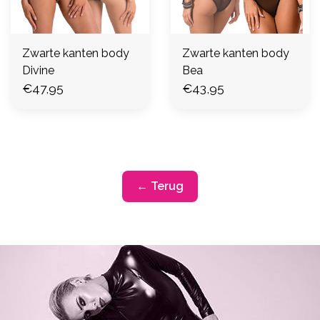
Zwarte kanten body
Zwarte kanten body
Divine
Bea
€47,95
€43,95
← Terug