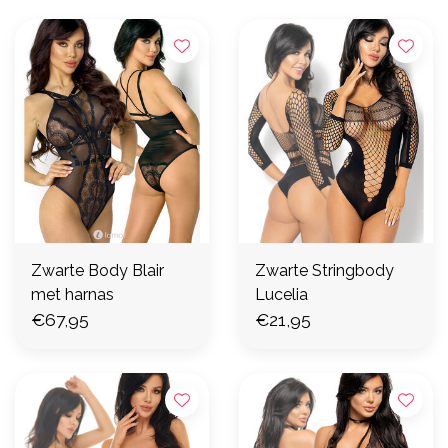
Zwarte Body Blair
Zwarte Stringbody
met harnas
Lucelia
€67,95
€21,95