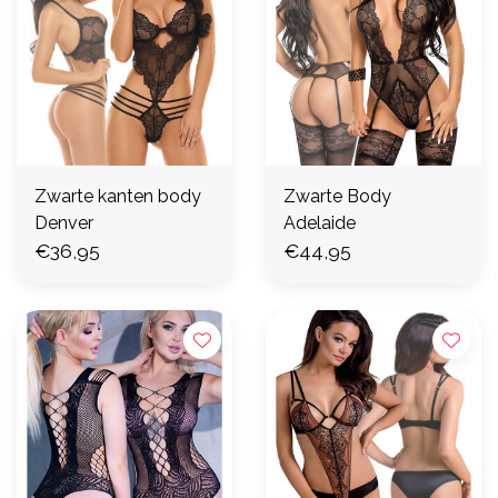
Zwarte kanten body
Zwarte Body
Denver
Adelaide
€36,95
€44,95