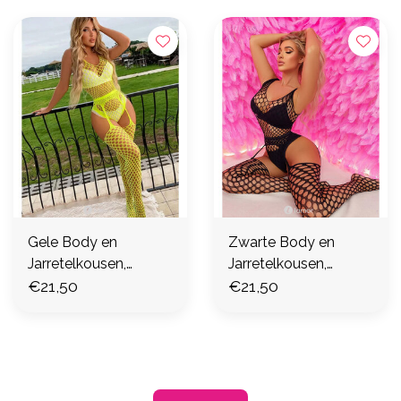
Gele Body en
Zwarte Body en
Jarretelkousen,
Jarretelkousen,
DateNight
€21,50
DateNight
€21,50