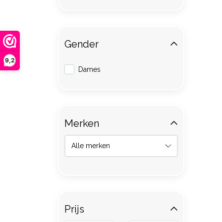
Gender
9,2
Dames
Merken
Prijs