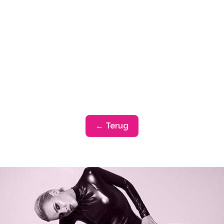
← Terug