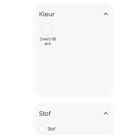
Kleur
Zwart/Bl
ack
Stof
Stof