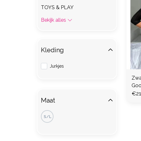
TOYS & PLAY
Bekijk alles
Kleding
Jurkjes
Zwar
Goo
€21
Maat
S/L