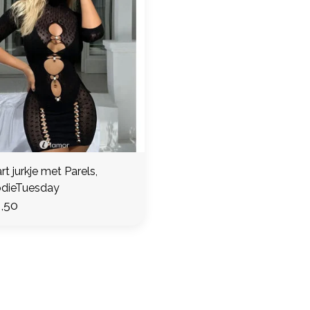
t jurkje met Parels,
dieTuesday
,50