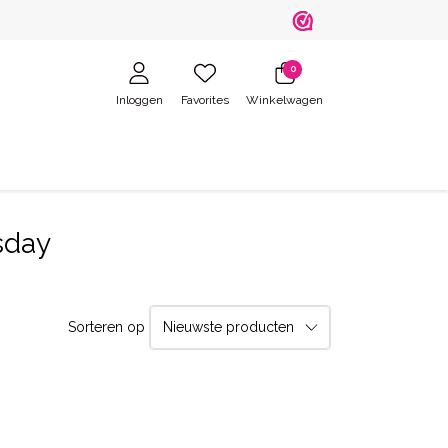
0
Inloggen
Favorites
Winkelwagen
sday
Sorteren op