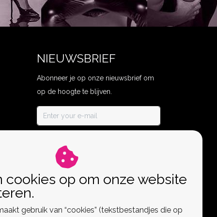
NIEUWSBRIEF
Abonneer je op onze nieuwsbrief om
op de hoogte te blijven.
ABONNEER
n cookies op om onze website
teren.
aakt gebruik van “cookies” (tekstbestandjes die op