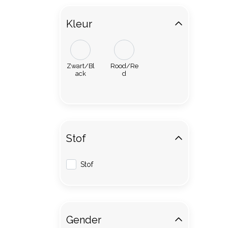
Kleur
Zwart/Bl
Rood/Re
ack
d
Stof
Stof
Gender