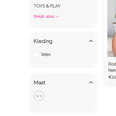
TOYS & PLAY
Bekijk alles
Kleding
Setjes
Rod
Net
€22
Maat
S/L