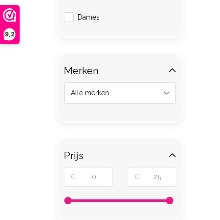
Dames
9,2
Merken
Prijs
€
€