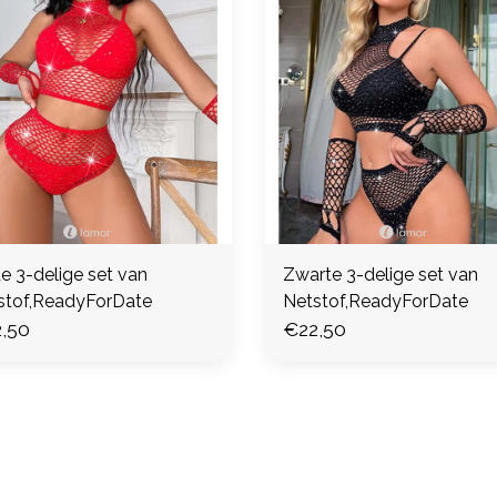
e 3-delige set van
Zwarte 3-delige set van
stof,ReadyForDate
Netstof,ReadyForDate
,50
€22,50