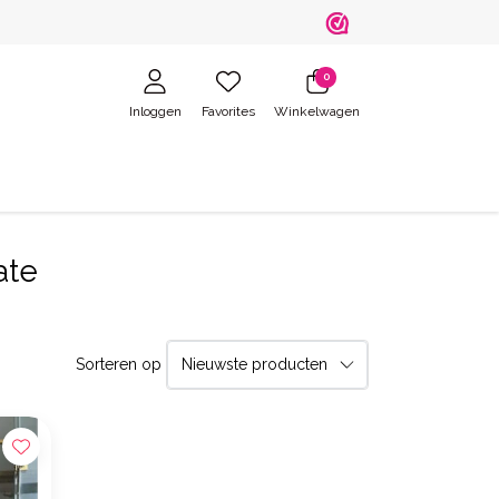
0
Inloggen
Favorites
Winkelwagen
ate
Sorteren op