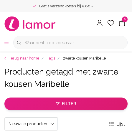
Gratis verzendkosten bij €80.-
0
Terug naar home
Tags
zwarte kousen Maribelle
Producten getagd met zwarte
kousen Maribelle
FILTER
Lijst