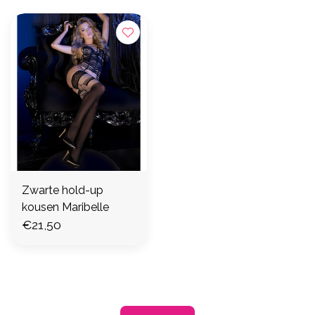
Zwarte hold-up
kousen Maribelle
€21,50