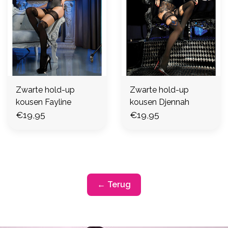
Zwarte hold-up
Zwarte hold-up
kousen Fayline
kousen Djennah
€19,95
€19,95
← Terug