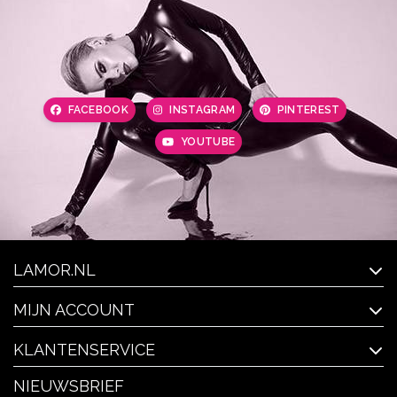
FACEBOOK
INSTAGRAM
PINTEREST
YOUTUBE
LAMOR.NL
MIJN ACCOUNT
KLANTENSERVICE
NIEUWSBRIEF