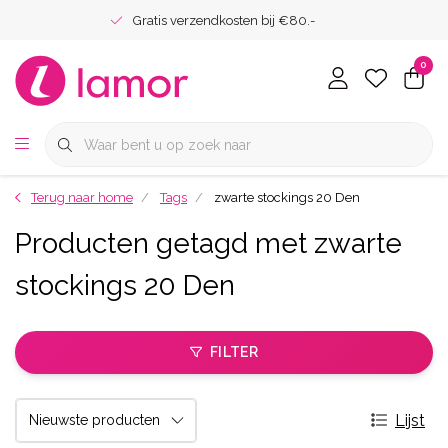
Gratis verzendkosten bij €80.-
0
Terug naar home
Tags
zwarte stockings 20 Den
Producten getagd met zwarte
stockings 20 Den
FILTER
Lijst