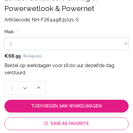
Powerwetlook & Powernet
Articlecode:
NH-F26449831021-S
Maat::
*
€68,95
€109,00
Bestel op werkdagen voor 16:00 uur, dezelfde dag
verstuurd.
TOEVOEGEN AAN WINKELWAGEN
SAVE AS FAVORITE