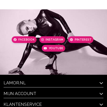
FACEBOOK
INSTAGRAM
PINTEREST
YOUTUBE
LAMOR.NL
MIJN ACCOUNT
KLANTENSERVICE