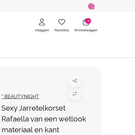
0
Inloggen
Favorites
Winkelwagen
* BEAUTYNIGHT
Sexy Jarretelkorset
Rafaella van een wetlook
materiaal en kant