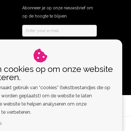
Abonneer je op onze nieuwsbrief om
op de hoogte te blijven.
ABONNEER
n cookies op om onze website
teren.
aakt gebruik van “cookies” (tekstbestandjes die op
worden geplaatst) om de website te laten
de website te helpen analyseren om onze
 te verbeteren.
S
 Feed