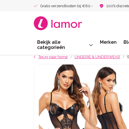
Gratis verzendkosten bij €80.-
100% discret
Bekijk alle
Merken
Bl
categorieën
Terug naar home
LINGERIE & UNDERWEAR
S