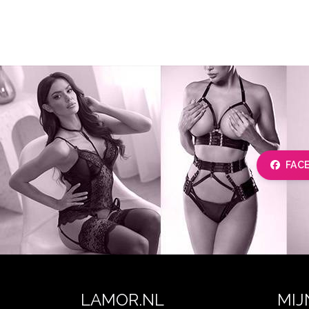
FAC
LAMOR.NL
MIJ