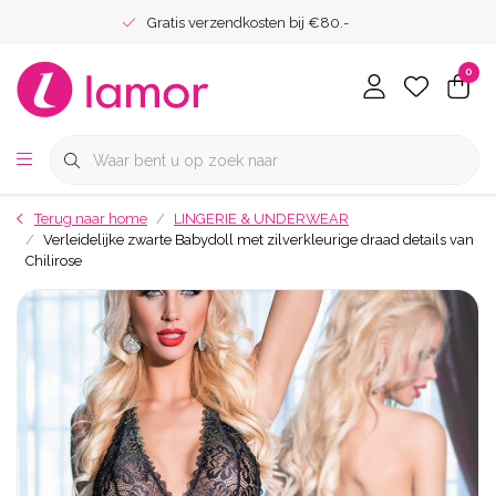
Gratis verzendkosten bij €80.-
0
Terug naar home
LINGERIE & UNDERWEAR
Verleidelijke zwarte Babydoll met zilverkleurige draad details van
Chilirose