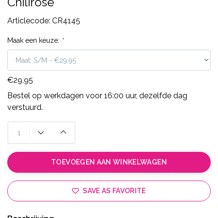
Chilirose
Articlecode:
CR4145
Maak een keuze:
*
€29,95
Bestel op werkdagen voor 16:00 uur, dezelfde dag
verstuurd.
TOEVOEGEN AAN WINKELWAGEN
SAVE AS FAVORITE