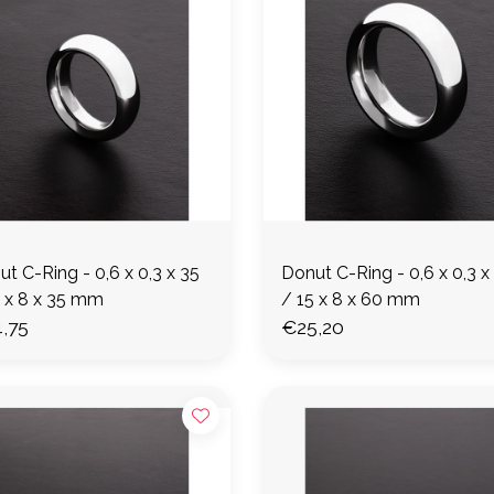
t C-Ring - 0,6 x 0,3 x 35
Donut C-Ring - 0,6 x 0,3 x
5 x 8 x 35 mm
/ 15 x 8 x 60 mm
,75
€25,20