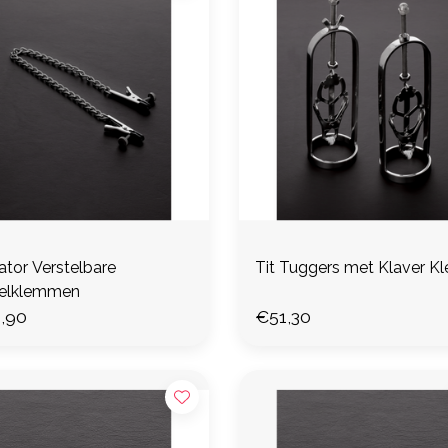
ator Verstelbare
Tit Tuggers met Klaver K
elklemmen
,90
€51,30