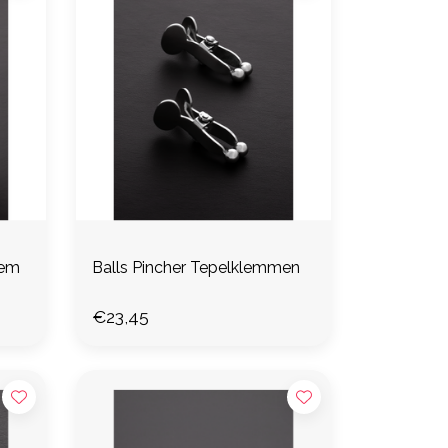
lem
Balls Pincher Tepelklemmen
€23,45