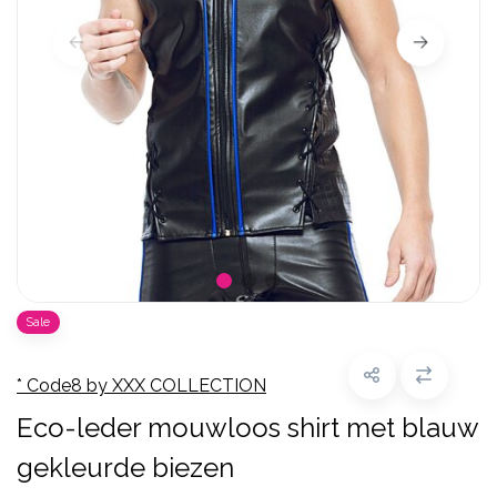
Sale
* Code8 by XXX COLLECTION
Eco-leder mouwloos shirt met blauw
gekleurde biezen