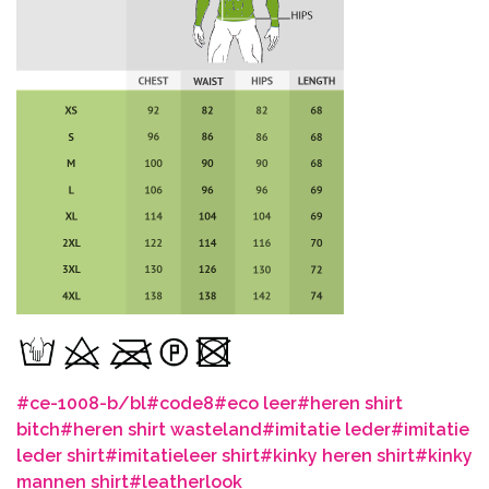
#ce-1008-b/bl
#code8
#eco leer
#heren shirt
bitch
#heren shirt wasteland
#imitatie leder
#imitatie
leder shirt
#imitatieleer shirt
#kinky heren shirt
#kinky
mannen shirt
#leatherlook