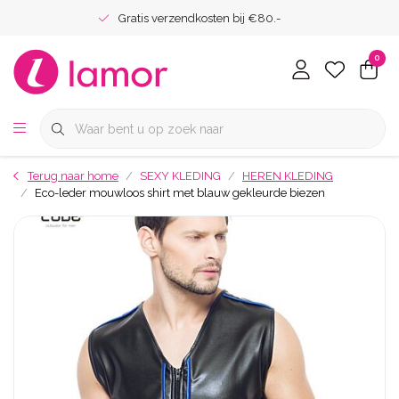
Gratis verzendkosten bij €80.-
0
Terug naar home
SEXY KLEDING
HEREN KLEDING
Eco-leder mouwloos shirt met blauw gekleurde biezen