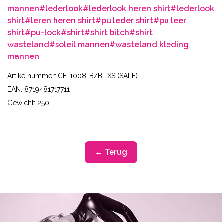
mannen
#lederlook
#lederlook heren shirt
#lederlook
shirt
#leren heren shirt
#pu leder shirt
#pu leer
shirt
#pu-look
#shirt
#shirt bitch
#shirt
wasteland
#soleil mannen
#wasteland kleding
mannen
Artikelnummer: CE-1008-B/Bl-XS (SALE)
EAN: 8719481717711
Gewicht: 250
← Terug