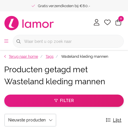
Gratis verzendkosten bij €80.-
0
Terug naar home
Tags
Wasteland kleding mannen
Producten getagd met
Wasteland kleding mannen
FILTER
Lijst