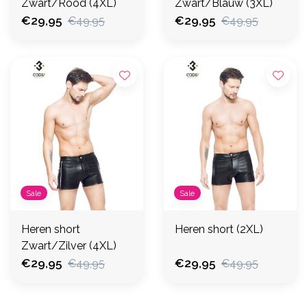
Zwart/Rood (4XL)
Zwart/Blauw (3XL)
€29,95
€29,95
€49,95
€49,95
Sale
Sale
Heren short
Heren short (2XL)
Zwart/Zilver (4XL)
€29,95
€29,95
€49,95
€49,95