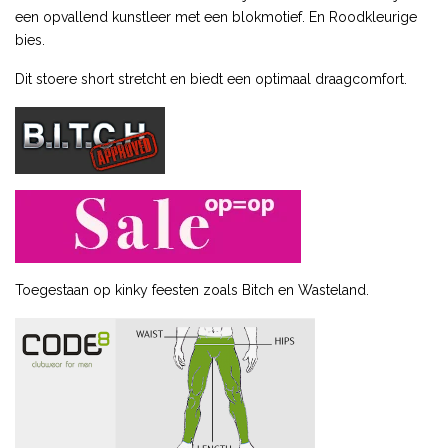
een opvallend kunstleer met een blokmotief. En Roodkleurige
bies.
Dit stoere short stretcht en biedt een optimaal draagcomfort.
Toegestaan op kinky feesten zoals Bitch en Wasteland.