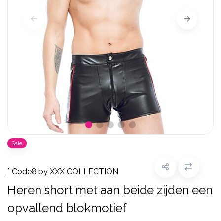
Sale
* Code8 by XXX COLLECTION
Heren short met aan beide zijden een
opvallend blokmotief