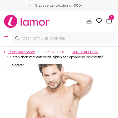
Gratis verzendkosten bij €80.-
0
Terug naar home
SEXY KLEDING
HEREN KLEDING
Heren short met aan beide zijden een opvallend blokmotief