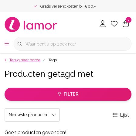
Gratis verzendkosten bij €80.-
0
Terug naar home
Tags
Producten getagd met
FILTER
Lijst
Geen producten gevonden!