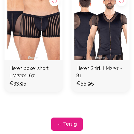
Heren boxer short,
Heren Shirt, LM2201-
LM2201-67
81
€33,95
€55,95
← Terug