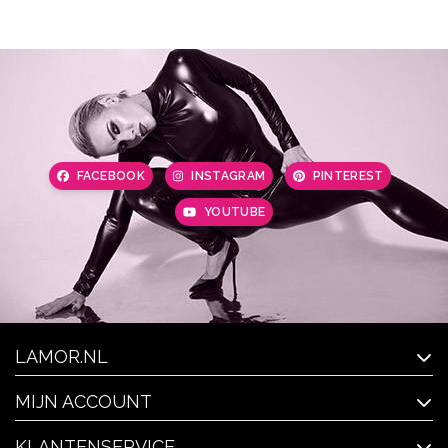
FACEBOOK
INSTAGRAM
PINTEREST
YOUTUBE
LAMOR.NL
MIJN ACCOUNT
KLANTENSERVICE