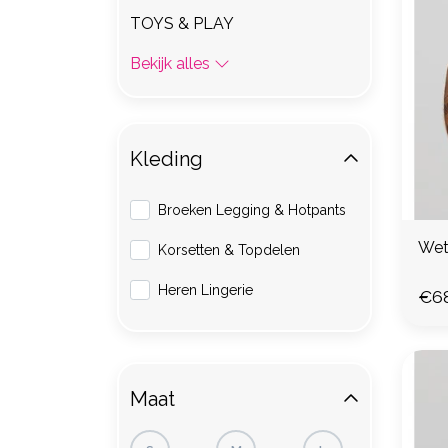
TOYS & PLAY
Bekijk alles
Kleding
Broeken Legging & Hotpants
Wet
Korsetten & Topdelen
Heren Lingerie
€68
Maat