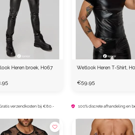
look Heren broek, H067
Wetlook Heren T-Shirt, H
,95
€59,95
Gratis verzendkosten bij €80.-
100% discrete afhandeling en b