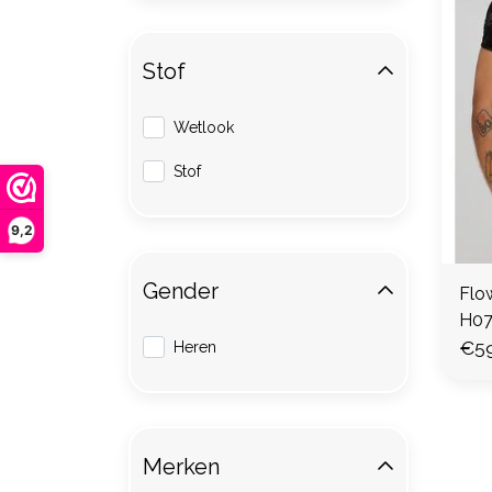
Stof
Wetlook
Stof
9,2
Gender
Flow
H07
€59
Heren
Merken