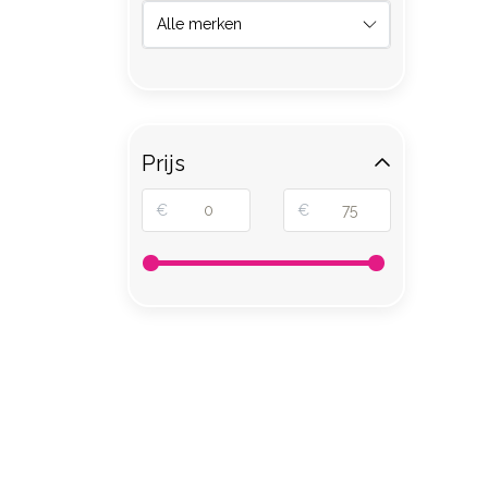
Prijs
€
€