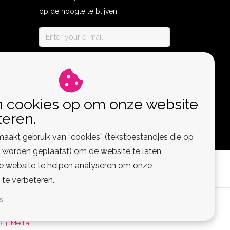
op de hoogte te blijven.
ABONNEER
n cookies op om onze website
teren.
aakt gebruik van “cookies” (tekstbestandjes die op
worden geplaatst) om de website te laten
de website te helpen analyseren om onze
 te verbeteren.
S
 Feed
Stijl Media