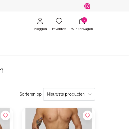
0
Inloggen
Favorites
Winkelwagen
n
Sorteren op