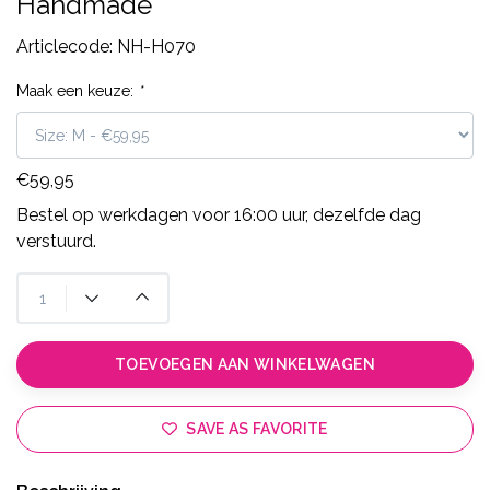
Handmade
Articlecode:
NH-H070
Maak een keuze:
*
€59,95
Bestel op werkdagen voor 16:00 uur, dezelfde dag
verstuurd.
TOEVOEGEN AAN WINKELWAGEN
SAVE AS FAVORITE