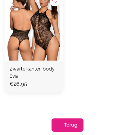
Zwarte kanten body
Eva
€26,95
← Terug