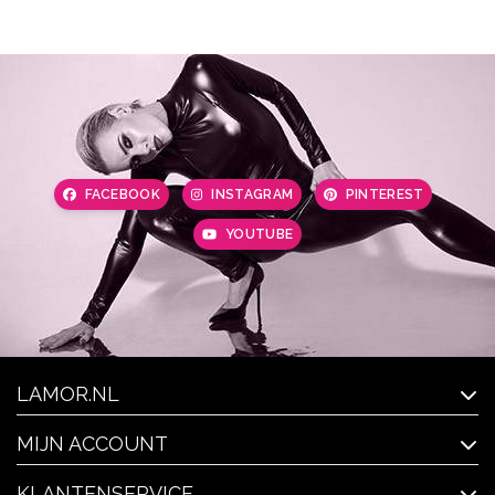
FACEBOOK
INSTAGRAM
PINTEREST
YOUTUBE
LAMOR.NL
MIJN ACCOUNT
KLANTENSERVICE