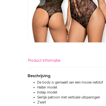
Product informatie
Beschrijving
De body is gemaakt van een mooie netstof
Halter model
Instap model
Sierlijk patroon met verticale uitsparingen
Zwart