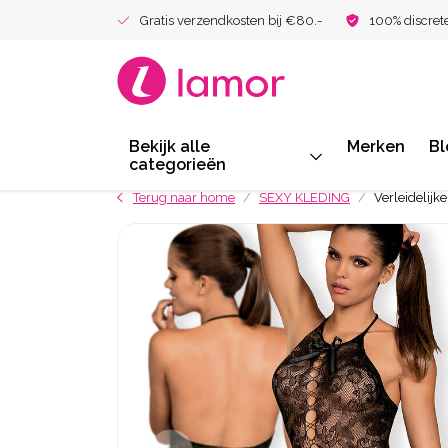
Gratis verzendkosten bij €80.-
100% discret
Bekijk alle
Merken
Bl
categorieën
Terug naar home
SEXY KLEDING
Verleidelijk