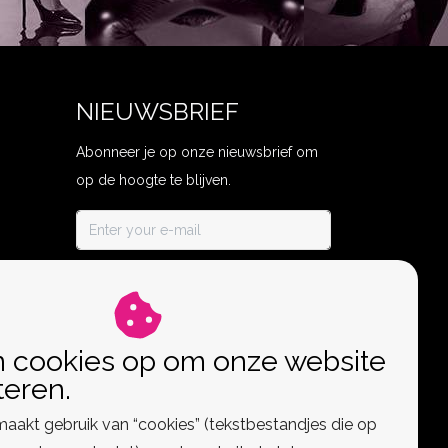
NIEUWSBRIEF
Abonneer je op onze nieuwsbrief om
op de hoogte te blijven.
ABONNEER
n cookies op om onze website
teren.
aakt gebruik van “cookies” (tekstbestandjes die op