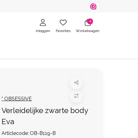
0
Inloggen
Favorites
Winkelwagen
* OBSESSIVE
Verleidelijke zwarte body
Eva
Articlecode:
OB-B119-B