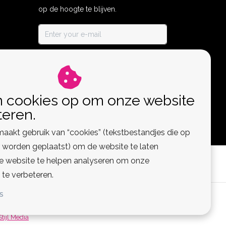
op de hoogte te blijven.
ABONNEER
n cookies op om onze website
teren.
aakt gebruik van “cookies” (tekstbestandjes die op
worden geplaatst) om de website te laten
de website te helpen analyseren om onze
 te verbeteren.
S
 Feed
Stijl Media