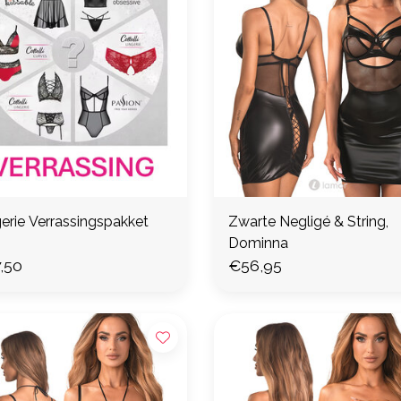
gerie Verrassingspakket
Zwarte Negligé & String,
Dominna
,50
€56,95