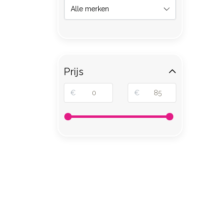
Prijs
€
€