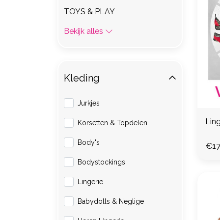
TOYS & PLAY
Bekijk alles
Kleding
Jurkjes
Lin
Korsetten & Topdelen
Body's
€17
Bodystockings
Lingerie
Babydolls & Neglige