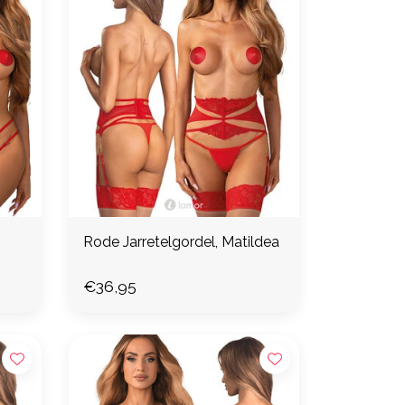
Rode Jarretelgordel, Matildea
€36,95