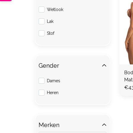
Wetlook
Lak
Stof
Gender
Bod
Mat
Dames
€43
Heren
Merken