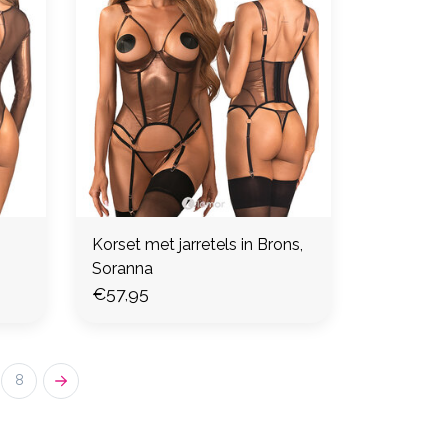
Korset met jarretels in Brons,
Soranna
€57,95
8