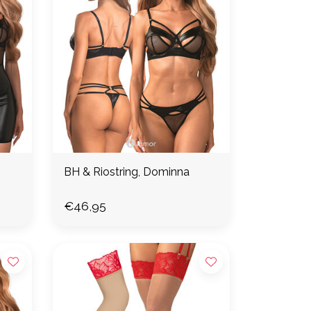
BH & Riostring, Dominna
€46,95