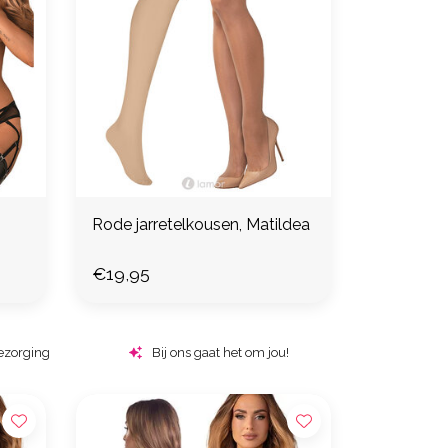
Rode jarretelkousen, Matildea
€19,95
ezorging
Bij ons gaat het om jou!