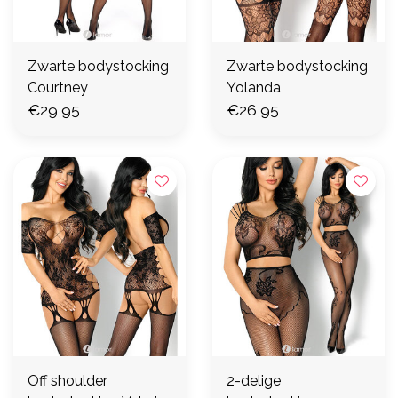
Zwarte bodystocking
Zwarte bodystocking
Courtney
Yolanda
€29,95
€26,95
Off shoulder
2-delige