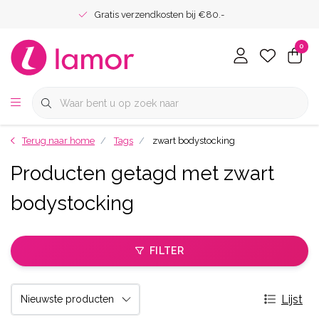
Gratis verzendkosten bij €80.-
0
Terug naar home
Tags
zwart bodystocking
Producten getagd met zwart
bodystocking
FILTER
Lijst