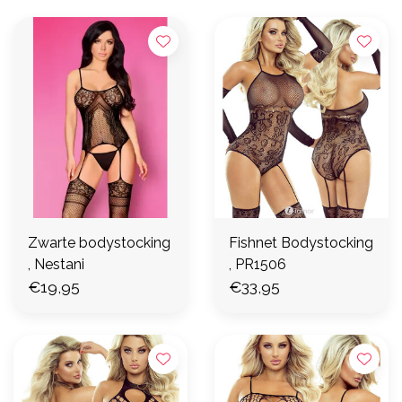
Zwarte bodystocking
Fishnet Bodystocking
, Nestani
, PR1506
€19,95
€33,95